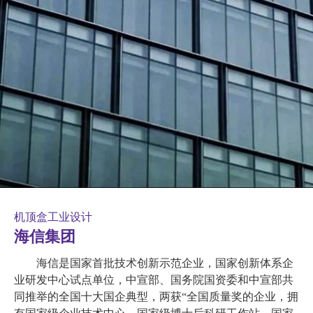
中文
机顶盒工业设计
海信集团
海信是国家首批技术创新示范企业，国家创新体系企
业研发中心试点单位，中宣部、国务院国资委和中宣部共
同推举的全国十大国企典型，两获“全国质量奖的企业，拥