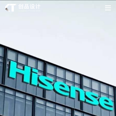
作品
关于我们
新闻
服务
联系
CT制造
CT文化