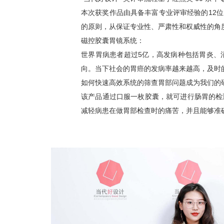
本次获奖作品由具备丰富专业评审经验的12
的原则，从保证专业性、严肃性和权威性的角
磁控胶囊胃镜系统：
世界胃病患者超过5亿，高发病种包括胃炎、
向。当下社会的胃癌的发病率越来越高，及时
如何快速高效系统的筛查胃部问题成为我们的
该产品通过口服一枚胶囊，就可进行肠胃的检
减轻病患在做胃部检查时的痛苦，并且能够准