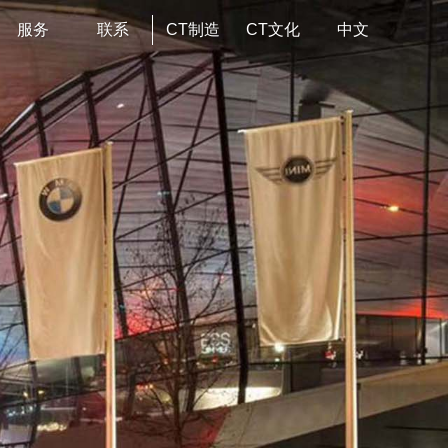
服务
联系
CT制造
CT文化
中文