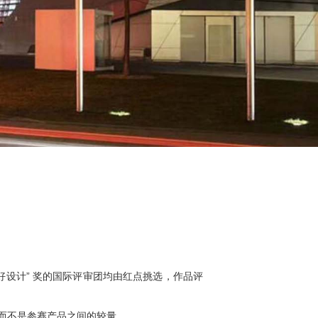
好设计” 奖的国际评审团均由红点挑选，作品评
，而不是参赛产品之间的较量。