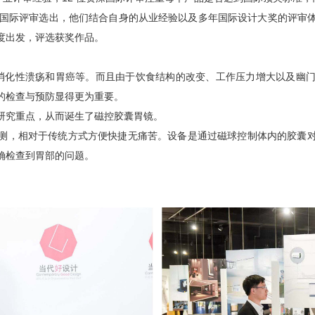
位国际评审选出，他们结合自身的从业经验以及多年国际设计大奖的评审
度出发，评选获奖作品。
消化性溃疡和胃癌等。而且由于饮食结构的改变、工作压力增大以及幽
的检查与预防显得更为重要。
研究重点，从而诞生了磁控胶囊胃镜。
测，相对于传统方式方便快捷无痛苦。设备是通过磁球控制体内的胶囊
确检查到胃部的问题。