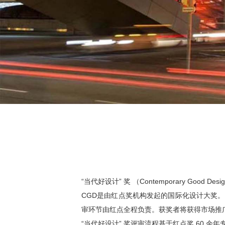
“当代好设计” 奖 （Contemporary Good Des
CGD是由红点奖机构发起的国际化设计大奖。
审环节由红点全程负责。获奖者将获得市场推
“当代好设计” 奖评审流程基于红点奖 60 