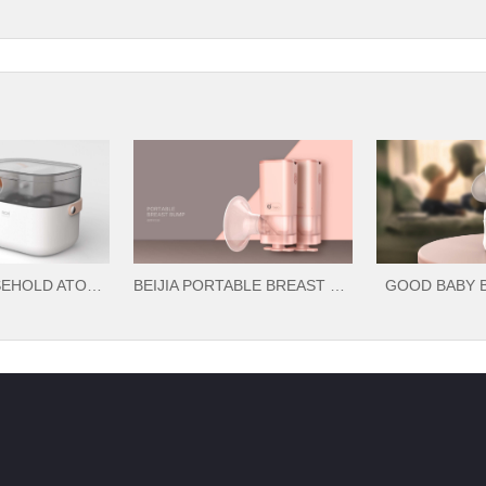
HUI ROU HOUSEHOLD ATOMIZER
BEIJIA PORTABLE BREAST PUMP
GOOD BABY 